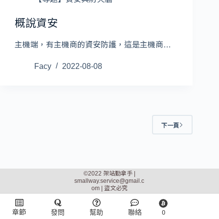
概說資安
主機端，有主機商的資安防護，這是主機商…
Facy
2022-08-08
下一頁
©2022 架站勤拿手 |
smallway.service@gmail.c
om
| 盜文必究
章節
發問
幫助
聯絡
0