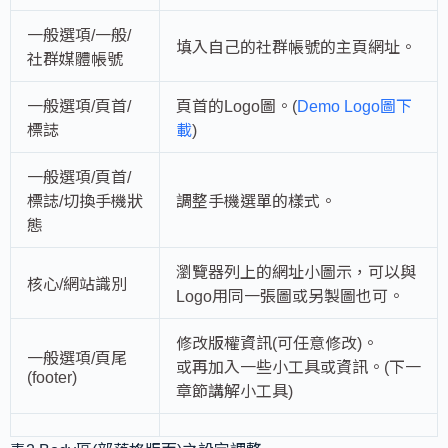
一般選項/一般/
填入自己的社群帳號的主頁網址。
社群媒體帳號
一般選項/頁首/
頁首的Logo圖。(
Demo Logo圖下
標誌
載
)
一般選項/頁首/
標誌/切換手機狀
調整手機選單的樣式。
態
瀏覽器列上的網址小圖示，可以與
核心/網站識別
Logo用同一張圖或另製圖也可。
修改版權資訊(可任意修改)。
一般選項/頁尾
或再加入一些小工具或資訊。(下一
(footer)
章節講解小工具)