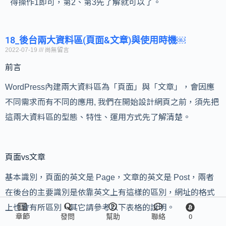
得操作1即可，第2、第3先了解就可以了。
18_後台兩大資料區(頁面&文章)與使用時機￼
2022-07-19
尚無留言
前言
WordPress內建兩大資料區為「頁面」與「文章」，會因應
不同需求而有不同的應用, 我們在開始設計網頁之前，須先把
這兩大資料區的型態、特性、運用方式先了解清楚。
頁面vs文章
基本識別，頁面的英文是 Page，文章的英文是 Post，兩者
在後台的主要識別是依靠英文上有這樣的區別，網址的格式
上也會有所區別，其它請參考以下表格的說明。
章節
發問
幫助
聯絡
0