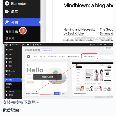
安裝完後按下啟用。
後台版面