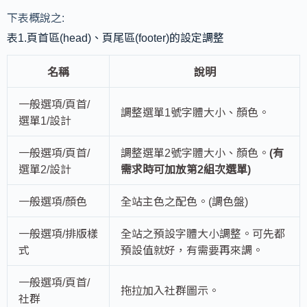
下表概說之:
表1.頁首區(head)、頁尾區(footer)的設定調整
名稱
說明
一般選項/頁首/
調整選單1號字體大小、顏色。
選單1/設計
一般選項/頁首/
調整選單2號字體大小、顏色。
(有
選單2/設計
需求時可加放第2組次選單)
一般選項/顏色
全站主色之配色。(調色盤)
一般選項/排版樣
全站之預設字體大小調整。可先都
式
預設值就好，有需要再來調。
一般選項/頁首/
拖拉加入社群圖示。
社群