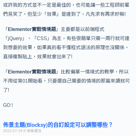
或許我的方式並不一定是最佳的，也可能讓一些工程師前輩
們見笑了，但至少「效果」是達到了，凡先求有再求好嘛!
「
Elementor實戰情境題
」主要都是以前端程式
「jQuery」、「CSS」為主，有些很簡單只需一兩行就可達
到想要的效果，如果真的看不懂程式語法的原理也沒關係，
直接複製貼上，效果就會出來了!
「
Elementor實戰情境題
」比較偏單一情境式的教學，所以
不用從第01開始看，只要選自己需要的情境的那篇來讀就可
了!
GO !
佈景主題(Blocksy)的自訂設定可以調整哪些？
2022-07-19
尚無留言