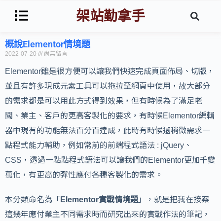
架站勤拿手
概說Elementor情境題
2022-07-20
尚無留言
Elementor雖是很方便可以讓我們快速完成頁面佈局、切版，
並且有許多現成元素工具可以拖拉至網頁中使用，故大部分
的需求都是可以用此方式得到效果，但有時候為了滿足老
闆、業主、客戶的更高客製化的要求，有時候Elementor編輯
器中現有的功能無法百分百達成，此時有時候還稍微需求一
點程式能力輔助，例如常前的前端程式語法 : jQuery、
CSS，透過一點點程式語法可以讓我們的Elementor更加千變
萬化，有更高的彈性應付各種客製化的需求。
本分類命名為「
Elementor實戰情境題
」，就是把我在接案
這幾年應付業主不同需求時而研究出來的實戰作法的筆記，