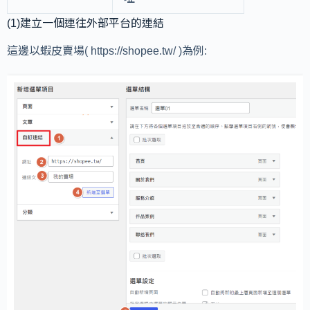
(1)建立一個連往外部平台的連結
這邊以蝦皮賣場( https://shopee.tw/ )為例: