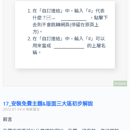
在「自訂連結」中，輸入「#」代表
什麼？ →
，點擊下
去則不會跳轉網頁(停留在原頁上
方)。
在「自訂連結」中，輸入「#」可以
用來當成
的上層名
稱。
Answer
17_安裝免費主題&版面三大區初步解說
2022-07-19
尚無留言
前言