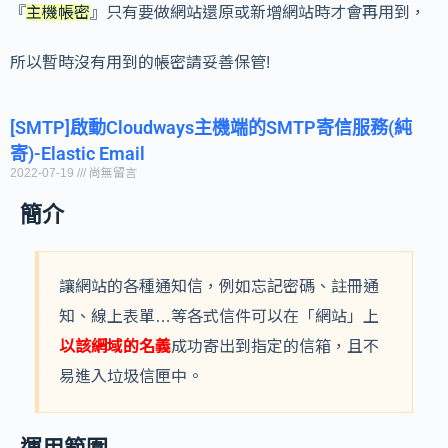
『
主機帳密
』只有要做網站還原或新增網站時才會再用到，
所以暫時沒有用到的帳密請妥善保管!
[SMTP]啟動Cloudways主機端的SMTP寄信服務(純
寄)-Elastic Email
2022-07-19
尚無留言
簡介
讓網站的各種通知信，例如忘記密碼、註冊通
知、線上表單…等各式信件可以在「網站」上
以該網域的名義
成功寄出到指定的信箱，且不
易進入垃圾信匣中。