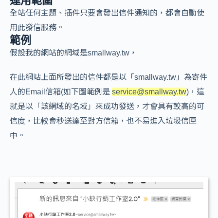
運用範圍
全站任何主題、插件只要會發出信件通知的，都會自動使
用此發信服務。
範例
假設我的網站的網域是smallway.tw，
在此網站上面所發出的信件都是以「smallway.tw」為寄件
人的Email信箱(如下圖範例是
service@smallway.tw
)，這
就是以「該網域的名域」來成功發送，才會具有較高的可
信度，比較會秒送達至對方信箱，也不易進入垃圾信匣
中。