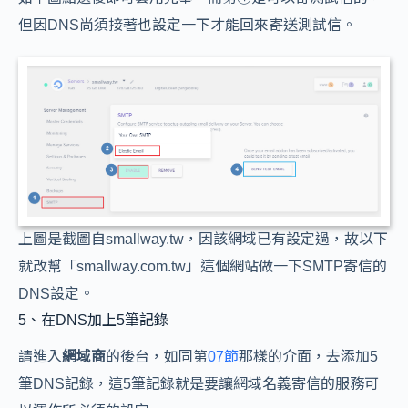
但因DNS尚須接著也設定一下才能回來寄送測試信。
上圖是截圖自smallway.tw，因該網域已有設定過，故以下
就改幫「smallway.com.tw」這個網站做一下SMTP寄信的
DNS設定。
5、在DNS加上5筆記錄
請進入
網域商
的後台，如同第
07節
那樣的介面，去添加5
筆DNS記錄，這5筆記錄就是要讓網域名義寄信的服務可