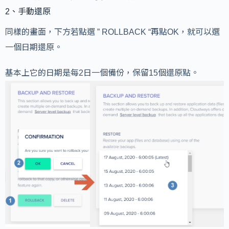
2、手動還原
同樣的畫面，下方若點選 ” ROLLBACK “再點OK，就可以選
一個日期還原。
基本上它的日期是每2日一個備份，保留15個還原點。