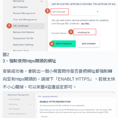
圖2
3、強制使用https開頭的網址
安裝成功後，會跳出一個小視窗問你是否要把網址都強制轉
向至有https開頭的，請按下「ENABLT HTTPS」。若按太快
不小心關掉，可以來圖4這邊設定即可。