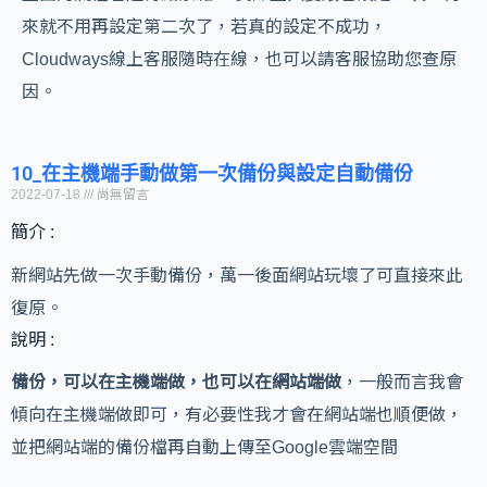
來就不用再設定第二次了，若真的設定不成功，
Cloudways線上客服隨時在線，也可以請客服協助您查原
因。
10_在主機端手動做第一次備份與設定自動備份
2022-07-18
尚無留言
簡介 :
新網站先做一次手動備份，萬一後面網站玩壞了可直接來此
復原。
說明 :
備份，可以在主機端做，也可以在網站端做
，一般而言我會
傾向在主機端做即可，有必要性我才會在網站端也順便做，
並把網站端的備份檔再自動上傳至Google雲端空間