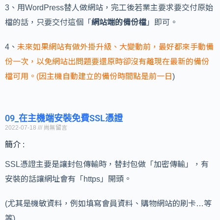
3、用WordPress替人做網站，完工後若業主要求要交付原始
檔的話，只要交付這個「
網站端的備份檔
」即可。
4、
未來如果網站有做外掛升級、大變動前，最好都來手動備
份一次，以免網站出問題要還原時卻沒有離現在最新的備份
檔可用。(因主機自動建立的備份時間點是前一日
)
09_在主機端安裝免費SSL憑證
2022-07-18
尚無留言
簡介 :
SSL憑證主要是讓封包傳輸時，替封包做「加密傳輸」，有
安裝的話讓網址會有「https」開頭。
(尤其是機敏資料，例如填寫會員資料、購物網站的刷卡…等
等)