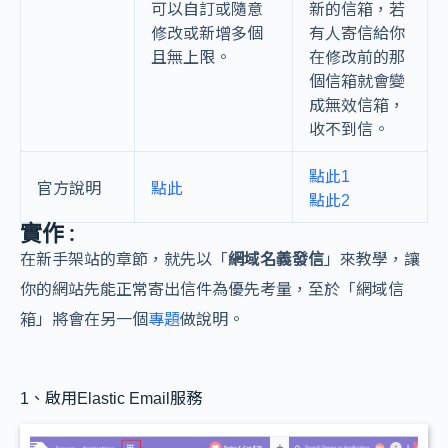
可以自訂或隨意
新的信箱，若
修改或新增多個
有人寄信給你
且無上限。
在修改前的那
個信箱就會變
成無效信箱，
收不到信。
點此1
官方說明
點此
點此2
實作 :
在新手架站的章節，就先以「
網域名義發信
」來教學，讓
你的網站先能正常寄出信件為優先考量，至於「網域信
箱」將會在另一個
專題
做說明。
1、啟用Elastic Email服務