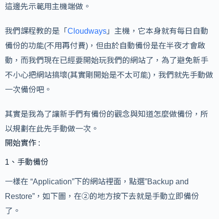
這邊先示範用主機端做。
我們課程教的是「
Cloudways
」主機，它本身就有每日自動
備份的功能(不用再付費)，但由於自動備份是在半夜才會啟
動，而我們現在已經要開始玩我們的網站了，為了避免新手
不小心把網站搞壞(其實剛開始是不太可能)，我們就先手動做
一次備份吧。
其實是我為了讓新手們有備份的觀念與知道怎麼做備份，所
以規劃在此先手動做一次。
開始實作 :
1、手動備份
一樣在 “Application”下的網站裡面，點選”Backup and
Restore”，如下圖，在②的地方按下去就是手動立即備份
了。