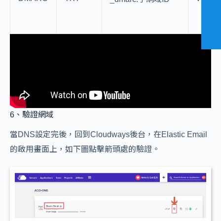
6、驗證網域
當DNS設定完後，回到Cloudways後台，在Elastic Email
的啟用畫面上，如下圖點擊箭頭處的驗證。