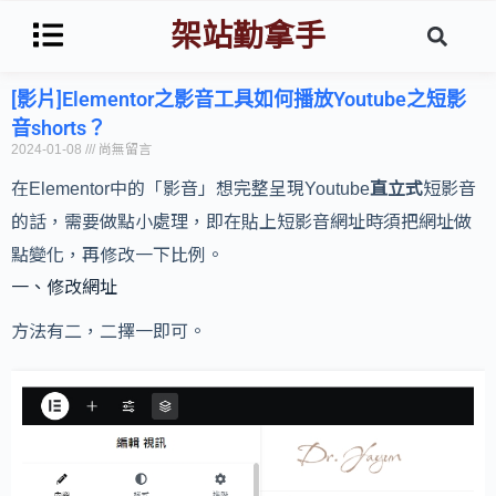
架站勤拿手
[影片]Elementor之影音工具如何播放Youtube之短影
音shorts？
2024-01-08
尚無留言
在Elementor中的「影音」想完整呈現Youtube
直立式
短影音
的話，需要做點小處理，即在貼上短影音網址時須把網址做
點變化，再修改一下比例。
一、修改網址
方法有二，二擇一即可。