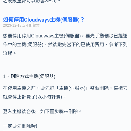
名或數量都可以影響SEO)。
如何停用Cloudways主機(伺服器)？
2023-12-18
4 則留言
想要停用停用Cloudways主機(伺服器)，要先手動刪除已經運
作中的主機(伺服器)，然後繳完當下的已使用費用，參考下列
流程。
1、刪除方式主機(伺服器)
在停用主機之前，要先把「主機(伺服器)」整個刪除，這樣它
就會停止計費了(以小時計費)。
登入主機後台後，如下圖步驟來刪除。
一定要先刪除喔!