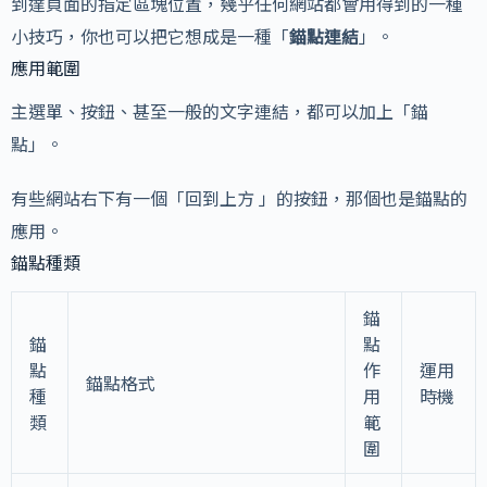
到達頁面的指定區塊位置，幾乎任何網站都會用得到的一種
小技巧，你也可以把它想成是一種「
錨點連結
」。
應用範圍
主選單、按鈕、甚至一般的文字連結，都可以加上「錨
點」。
有些網站右下有一個「回到上方 」的按鈕，那個也是錨點的
應用。
錨點種類
錨
錨
點
點
作
運用
錨點格式
種
用
時機
類
範
圍