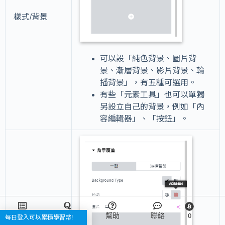
樣式/背景
可以設「純色背景、圖片背
景、漸層背景、影片背景、輪
播背景」，有五種可選用。
有些「元素工具」也可以單獨
另設立自己的背景，例如「內
容編輯器」、「按鈕」。
章節
發問
幫助
聯絡
0
每日登入可以累積學習幣!