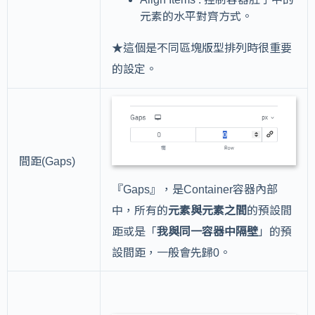
元素的水平對齊方式。
★這個是不同區塊版型排列時很重要
的設定。
間距(Gaps)
『Gaps』，是Container容器內部
中，所有的
元素與元素之間
的預設間
距或是「
我與同一容器中隔壁
」的預
設間距，一般會先歸0。