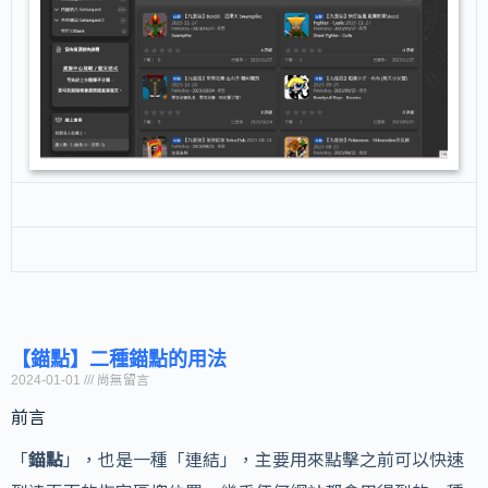
【錨點】二種錨點的用法
2024-01-01
尚無留言
前言
「
錨點
」，也是一種「連結」，主要用來點擊之前可以快速