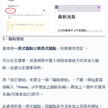
3、錨點連結
要使用
一頁式錨點
或
跨頁式錨點
，則視需求而定 。
可以在主選單、或是網頁中置入按鈕或連結方式來加入錨
點，此處以主選單為例，
用「自訂連結」來建立一個「錨點連結」，下圖，網址處直
接輸入「
#new
」(#字號加上錨點名稱)，再加上一個中文選項
名稱(可隨意自訂)即可。
此處用的是一頁式錨點，因錨點前方沒有加上該頁的網址，