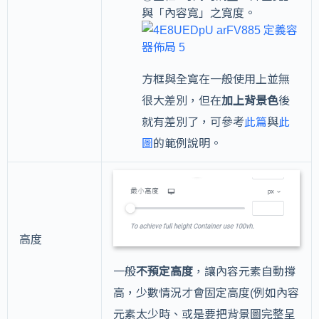
與「內容寬」之寬度。
方框與全寬在一般使用上並無
很大差別，但在
加上背景色
後
就有差別了，可
參考
此篇
與
此
圖
的範例說明。
高度
一般
不預定高度
，讓內容元素自動撐
高，少數情況才會固定高度(例如內容
元素太少時、或是要把背景圖完整呈