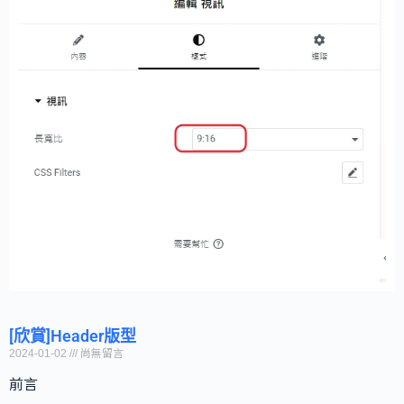
[欣賞]Header版型
2024-01-02
尚無留言
前言