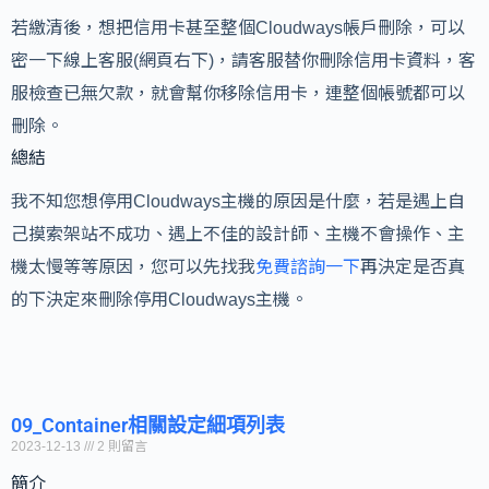
若繳清後，想把信用卡甚至整個Cloudways帳戶刪除，可以
密一下線上客服(網頁右下)，請客服替你刪除信用卡資料，客
服檢查已無欠款，就會幫你移除信用卡，連整個帳號都可以
刪除。
總結
我不知您想停用Cloudways主機的原因是什麼，若是遇上自
己摸索架站不成功、遇上不佳的設計師、主機不會操作、主
機太慢等等原因，您可以先找我
免費諮詢一下
再決定是否真
的下決定來刪除停用Cloudways主機。
09_Container相關設定細項列表
2023-12-13
2 則留言
簡介