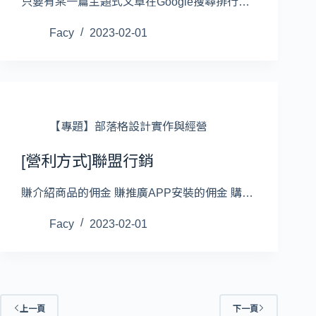
只要有某一篇主題式文章在Google搜尋排行…
Facy
2023-02-01
【專題】部落格設計實作與經營
[營利方式]聯盟行銷
賺介紹商品的佣金 賺推廣APP安裝的佣金 購…
Facy
2023-02-01
上一頁
下一頁