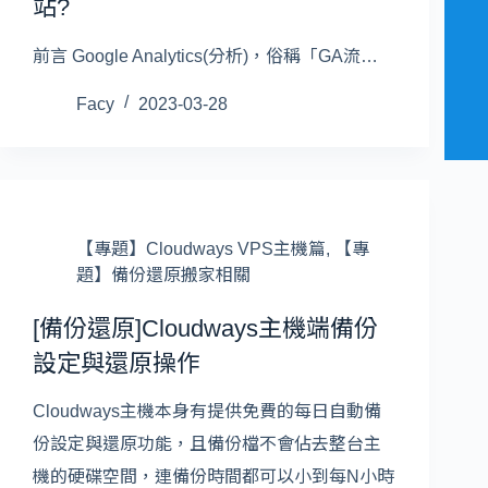
站?
前言 Google Analytics(分析)，俗稱「GA流…
Facy
2023-03-28
【專題】Cloudways VPS主機篇
,
【專
題】備份還原搬家相關
[備份還原]Cloudways主機端備份
設定與還原操作
Cloudways主機本身有提供免費的每日自動備
份設定與還原功能，且備份檔不會佔去整台主
機的硬碟空間，連備份時間都可以小到每N小時