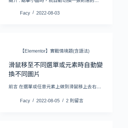
簡介 : 點擊小圖時，就自動切換一張對應的…
Facy
2022-08-03
【Elementor】實戰情境題(含語法)
滑鼠移至不同選單或元素時自動變
換不同圖片
前言 在選單或任意元素上做到滑鼠移上去右…
Facy
2022-08-05
2 則留言