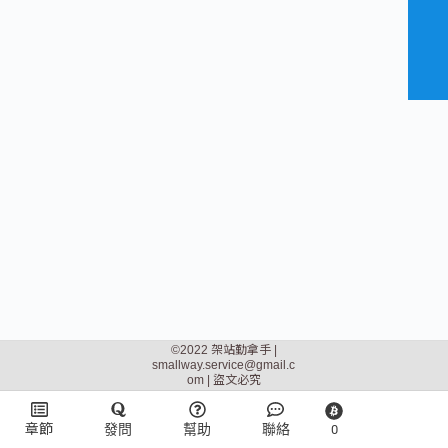
©2022 架站勤拿手 |
smallway.service@gmail.c
om
| 盜文必究
章節
發問
幫助
聯絡
0