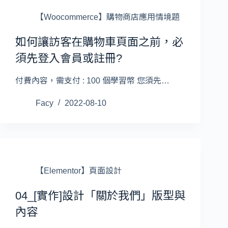
【Woocommerce】購物商店應用情境題
如何讓訪客在購物車頁面之前，必
須先登入會員或註冊?
付費內容，需支付 : 100 個學習幣 您須先…
Facy
2022-08-10
【Elementor】頁面設計
04_[實作]設計「關於我們」版型與
內容