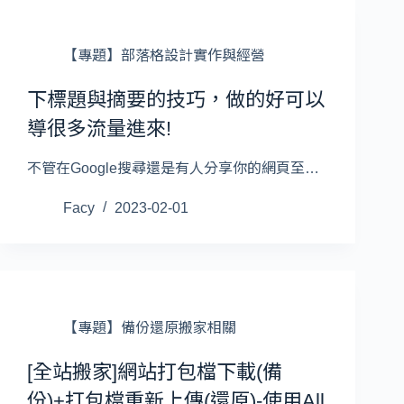
【專題】部落格設計實作與經營
下標題與摘要的技巧，做的好可以
導很多流量進來!
不管在Google搜尋還是有人分享你的網頁至…
Facy
2023-02-01
【專題】備份還原搬家相關
[全站搬家]網站打包檔下載(備
份)+打包檔重新上傳(還原)-使用All