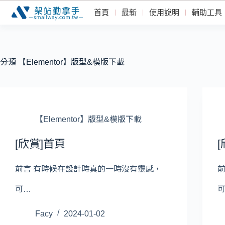
首頁
最新
使用說明
輔助工具
分類
【Elementor】版型&模版下載
【Elementor】版型&模版下載
[欣賞]首頁
[
前言 有時候在設計時真的一時沒有靈感，
可…
Facy
2024-01-02