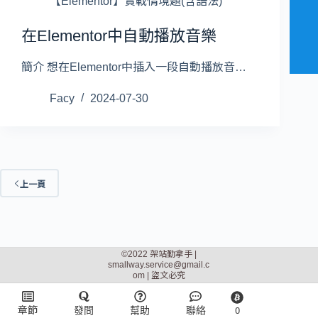
【Elementor】實戰情境題(含語法)
在Elementor中自動播放音樂
簡介 想在Elementor中插入一段自動播放音…
Facy
2024-07-30
上一頁
©2022 架站勤拿手 |
smallway.service@gmail.c
om
| 盜文必究
章節
發問
幫助
聯絡
0