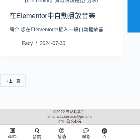
【Elementor】實戰情境題(含語法)
在Elementor中自動播放音樂
簡介 想在Elementor中插入一段自動播放音…
Facy
2024-07-30
上一頁
©2022 架站勤拿手 |
smallway.service@gmail.c
om
| 盜文必究
章節
發問
幫助
聯絡
0