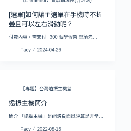
【Elementor】實戰情境題(含語法)
[選單]如何讓主選單在手機時不折
疊且可以左右滑動呢？
付費內容，需支付 : 300 個學習幣 您須先…
Facy
2024-04-26
【專題】台灣遠振主機篇
遠振主機簡介
簡介 「遠振主機」是網路負面風評算是非常…
Facy
2022-08-16