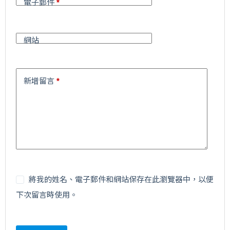
電子郵件
*
v
e
:
網站
新增留言
*
將我的姓名、電子郵件和網站保存在此瀏覽器中，以便
下次留言時使用。