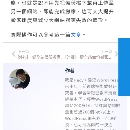
能，也就是說不用先把備份檔下載再上傳至
另一個網站，即能完成搬家，這可大大提升
搬家速度與減少大網站搬家失敗的情形。
實際操作可以參考這一篇
文章
。
下一篇
上一篇
[外掛]一鍵全站備份搬家與還原-All in One WP Migration
[外掛]一鍵全站備份搬家與還原-Everest Backup
作者
我是Facy，浸淫WordPress
已十年，前後端技術愛好研
究者，學習筆記已數不清寫
過幾本了，經手WordPress
網站200多個，授課與諮詢數
量也超過200個(次)以上。
WordPress很有趣，可深可
淺、也可成為你的一技之