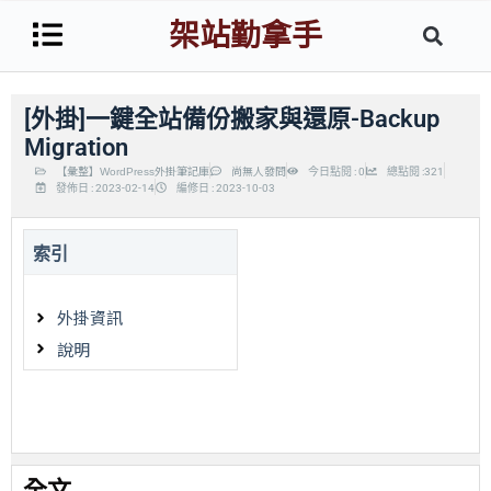
架站勤拿手
[外掛]一鍵全站備份搬家與還原-Backup
Migration
【彙整】WordPress外掛筆記庫
尚無人發問
今日點閱 : 0
總點閱 :321
發佈日 : 2023-02-14
編修日 : 2023-10-03
索引
外掛資訊
說明
全文