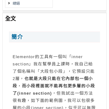
總結
全文
簡介
Elementor的工具有一個叫「inner
section」我在幫學員上課時，我自己給
了個名稱叫「大段包小段」，它預設只能
2層，
也就是大段只能在它內部包一個小
段
，
而小段裡面就不能再包更多層的小段
了(inner section)
，但我試出一個方法
很有趣，如下面的範例圖，我可以包很多
層的小段(inner section)，似乎可以無限