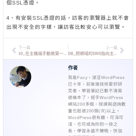
個SSL憑證。
4、有安裝SSL憑證的話，訪客的瀏覽器上就不會
出現不安全的字樣，讓訪客比較安心可以瀏覽。
下一篇
上一篇
10_在主機端手動做第一次備份與設定自動備份
08_把網域的DNS指向主機
作者
我是Facy，浸淫WordPress
已十年，前後端技術愛好研
究者，學習筆記已數不清寫
過幾本了，經手WordPress
網站200多個，授課與諮詢數
量也超過200個(次)以上。
WordPress很有趣，可深可
淺、也可成為你的一技之
長，學習永遠不嫌晚，快加