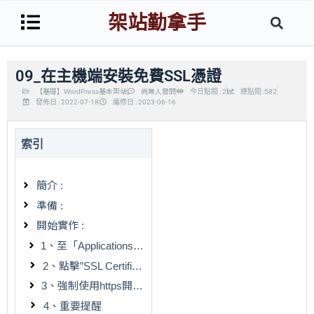
架站勤拿手
09_在主機端安裝免費SSL憑證
【基礎】WordPress基本架站
尚無人發問
今日點閱 : 2
總點閱 :582
發佈日 : 2022-07-18
編修日 : 2023-06-16
索引
簡介 :
準備 :
開始實作 :
1、至「Applications」選擇網站
2、點擊”SSL Certificate”
3、強制使用https開頭的網址
4、重要提醒