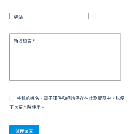
e
:
網站
新增留言
*
將我的姓名、電子郵件和網站保存在此瀏覽器中，以便
下次留言時使用。
發佈留言