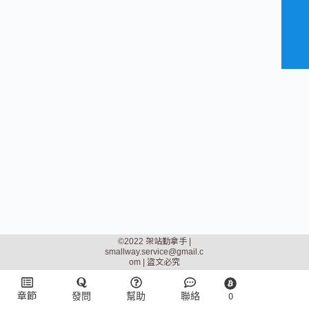
©2022 架站勤拿手 |
smallway.service@gmail.c
om
| 盜文必究
章節
發問
幫助
聯絡
0