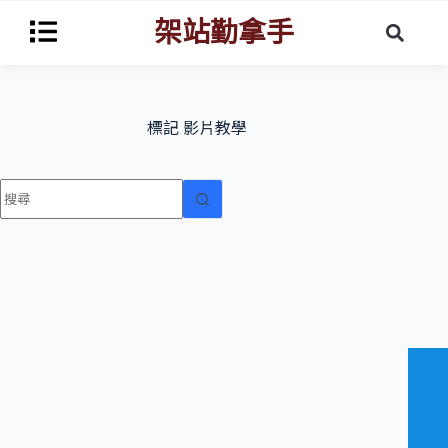
架站勤拿手
標記
影片教學