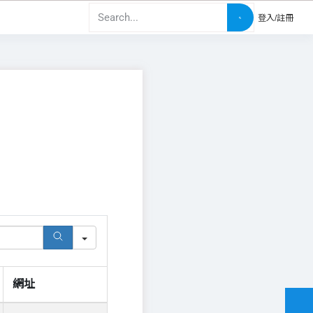
登入/註冊
網址