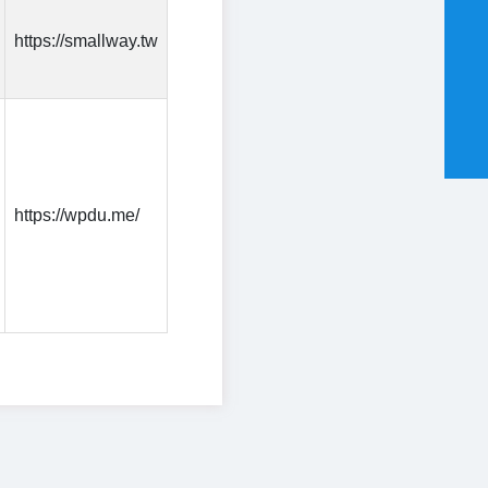
https://smallway.tw
https://wpdu.me/