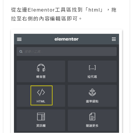
從左邊Elementor工具區找到「html」，拖
拉至右側的內容編輯區即可。