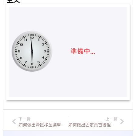
下一篇
上一篇
如何做出滑鼠移至選單時會自動切換中英文呢？(子選項也適用)
如何做出固定頁首後但且滾動頁面時logo圖移至左邊？