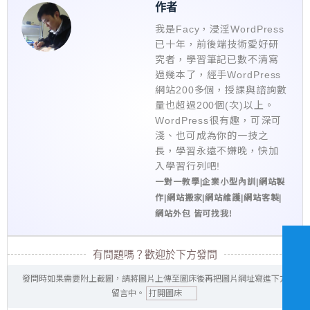
作者
我是Facy，浸淫WordPress
已十年，前後端技術愛好研
究者，學習筆記已數不清寫
過幾本了，經手WordPress
網站200多個，授課與諮詢數
量也超過200個(次)以上。
WordPress很有趣，可深可
淺、也可成為你的一技之
長，學習永遠不嫌晚，快加
入學習行列吧!
一對一教學|企業小型內訓|網站製
作|網站搬家|網站維護|網站客製|
網站外包 皆可找我!
有問題嗎？歡迎於下方發問
發問時如果需要附上截圖，請將圖片上傳至圖床後再把圖片網址寫進下方
留言中。
打開圖床