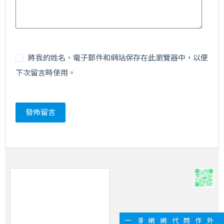
將我的姓名、電子郵件和網站保存在此瀏覽器中，以便
下次留言時使用。
發佈留言
一
家
網
網
代
問
作
外