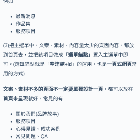
例如 :
最新消息
作品集
服務項目
(3)把主選單中，文案、素材、內容量太少的頁面內容，都放
到首頁去，並把該項目做成「
選單錨點
」置入主選單中即
可。(選單錨點就是「
空連結+id
」的運用，也是
一頁式網頁
常
用的方式)
文案、素材不多的頁面不一定要單獨設計一頁
，都可以放在
首頁
來呈現就好，常見的有 :
關於我們(品牌故事)
服務項目
心得見證、成功案例
常見問題、QA