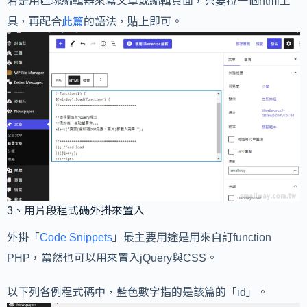
若是用區塊編輯器來寫文章或編輯頁面，只要拉一個html工
具，再配合
此篇
的語法，貼上即可。
3、用片段程式碼外掛來置入
外掛「
Code Snippets
」最主要用途是用來自訂function
PHP，當然也可以用來置入jQuery與CSS。
以下列各例程式碼中，藍色數字指的是該篇的「id」。