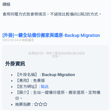
總結
會用何種方式我會視情況，不過我比較偏向1與2的方式。
[外掛]一鍵全站備份搬家與還原-Backup Migration
2023-02-14
尚無留言
免費版外掛一律免下載直接從網站後台搜尋
安裝。
外掛資訊
【外掛名稱】 :
Backup Migration
【費用】: 免費版
【官方網址】:
點此
【簡介】: 全站一鍵備份還原、搬家還原、定時備
份。
推薦指數 : ⭐⭐⭐