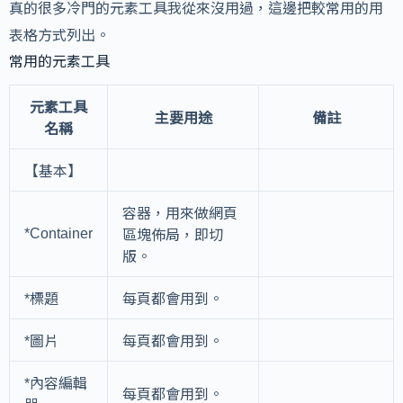
真的很多冷門的元素工具我從來沒用過，這邊把較常用的用
表格方式列出。
常用的元素工具
元素工具
主要用途
備註
名稱
【基本】
容器，用來做網頁
*Container
區塊佈局，即切
版。
*標題
每頁都會用到。
*圖片
每頁都會用到。
*內容編輯
每頁都會用到。