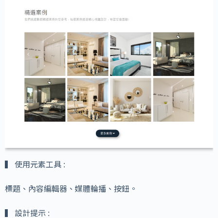
▍ 使用元素工具 :
標題、內容編輯器、媒體輪播、按鈕。
▍ 設計提示 :