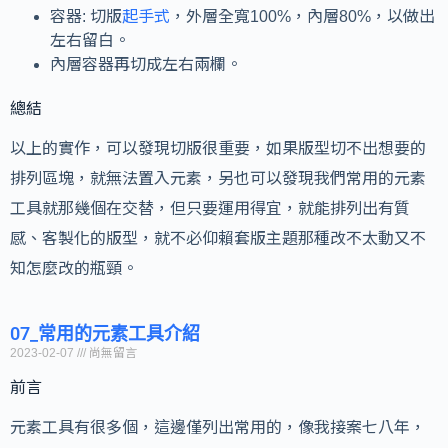
容器: 切版
起手式
，外層全寬100%，內層80%，以做出
左右留白。
內層容器再切成左右兩欄。
總結
以上的實作，可以發現切版很重要，如果版型切不出想要的
排列區塊，就無法置入元素，另也可以發現我們常用的元素
工具就那幾個在交替，但只要運用得宜，就能排列出有質
感、客製化的版型，就不必仰賴套版主題那種改不太動又不
知怎麼改的瓶頸。
07_常用的元素工具介紹
2023-02-07
尚無留言
前言
元素工具有很多個，這邊僅列出常用的，像我接案七八年，