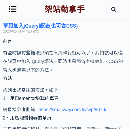
架站勤拿手
單頁加入jQuery語法(也可含CSS)
2023-02-14
尚無留言
前言
有些時候有些語法只須在某頁執行就可以了，我們就可以僅
在該頁中加入jQuery語法，同時也是節省主機效能，CSS的
置入也適用以下的方法。
方法
我列出我常用的方法，如下 :
1、用Elementor編輯的單頁
請直接參考此篇 :
https://smallway.com.tw/wp/8373/
2、用區塊編輯器的單頁