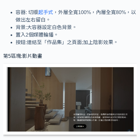
容器: 切版
起手式
，外層全寬100%，內層全寬80%，以
做出左右留白。
背景:大容器設定白色背景。
置入2個媒體輪播。
按鈕:連結至「作品集」之頁面;加上陰影效果。
第5區塊:影片動畫