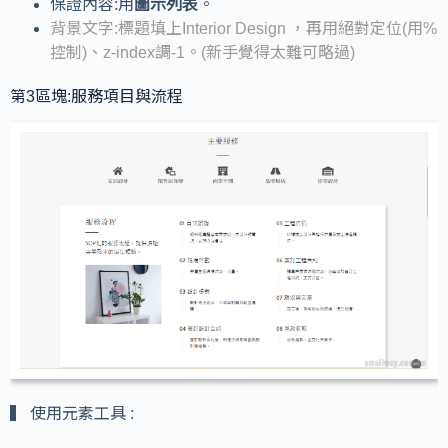
保證內容:用
圖示列表
。
背景文字:標題填上Interior Design ，再用絕對定位(用%
控制)、z-index調-1。(新手覺得太難可略過)
第3區塊:服務項目與流程
▍ 使用元素工具 :