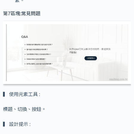
素。
第7區塊:常見問題
▍ 使用元素工具 :
標題、切換、按鈕。
▍ 設計提示 :