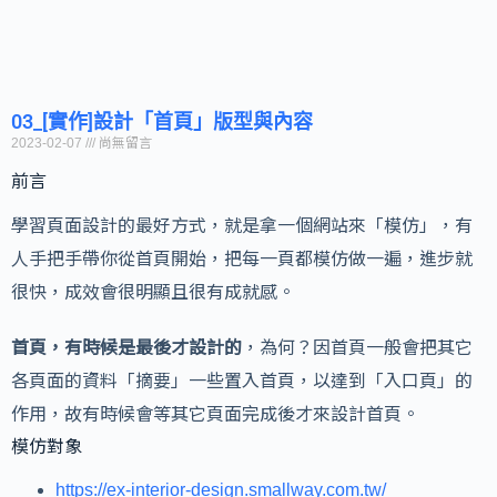
03_[實作]設計「首頁」版型與內容
2023-02-07
尚無留言
前言
學習頁面設計的最好方式，就是拿一個網站來「模仿」，有
人手把手帶你從首頁開始，把每一頁都模仿做一遍，進步就
很快，成效會很明顯且很有成就感。
首頁，有時候是最後才設計的
，為何？因首頁一般會把其它
各頁面的資料「摘要」一些置入首頁，以達到「入口頁」的
作用，故有時候會等其它頁面完成後才來設計首頁。
模仿對象
https://ex-interior-design.smallway.com.tw/