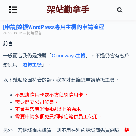
架站勤拿手
[申請]遠振WordPress專用主機的申請流程
2023-08-16
尚無留言
前言
一般而言我仍是推薦「
Cloudways主機
」，不過仍會有客戶
想使用「
遠振主機
」，
以下幾點原因符合的話，我就才建議您申請遠振主機。
不想綁信用卡或不方便綁信用卡。
需要開立公司發票。
不會有架第2個網站以上的需求
需要申請多個免費網域信箱供員工使用。
另外，若網域尚未購買，則不用在別的網域商先買網域，
網