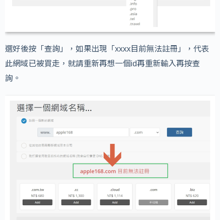
選好後按「查詢」，如果出現「xxxx目前無法註冊」，代表
此網域已被買走，就請重新再想一個id再重新輸入再按查
詢。