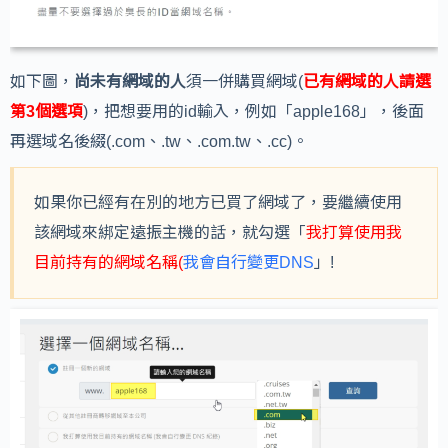
如下圖，
尚未有網域的人
須一併購買網域(
已有網域的人請選
第3個選項
)，把想要用的id輸入，例如「apple168」，後面
再選域名後綴(.com、.tw、.com.tw、.cc)。
如果你已經有在別的地方已買了網域了，要繼續使用
該網域來綁定遠振主機的話，就勾選「
我打算使用我
目前持有的網域名稱(
我會自行變更DNS
」!