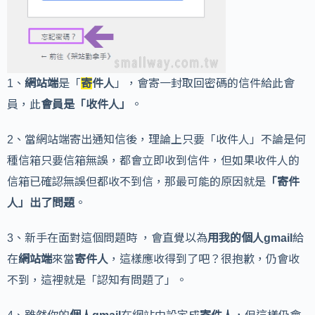
1、
網站端
是「
寄
件人
」，會寄一封取回密碼的信件給此會
員，此
會員是「收件人」
。
2、當網站端寄出通知信後，理論上只要「收件人」不論是何
種信箱只要信箱無誤，都會立即收到信件，但如果收件人的
信箱已確認無誤但都收不到信，那最可能的原因就是
「寄件
人」出了問題
。
3、新手在面對這個問題時 ，會直覺以為
用我的個人gmail
給
在
網站端
來當
寄件人
，這樣應收得到了吧？很抱歉，仍會收
不到，這裡就是「認知有問題了」。