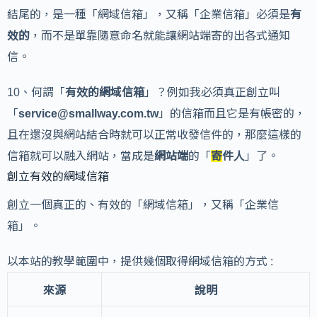
結尾的，是一種「網域信箱」，又稱「企業信箱」必須是
有
效的
，而不是單靠隨意命名就能讓網站端寄的出各式通知
信。
10、何謂「
有效的網域信箱
」？例如我必須真正創立叫
「
service@smallway.com.tw
」的信箱而且它是有帳密的，
且在還沒與網站結合時就可以正常收發信件的，那麼這樣的
信箱就可以融入網站，當成是
網站端
的「
寄
件人
」了。
創立有效的網域信箱
創立一個真正的、有效的「網域信箱」，又稱「企業信
箱」。
以本站的教學範圍中，提供幾個取得網域信箱的方式 :
來源
說明