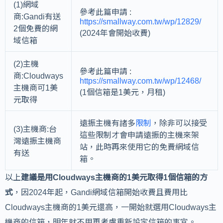
(1)網域
參考此篇申請 :
商:Gandi有送
https://smallway.com.tw/wp/12829/
2個免費的網
(2024年會開始收費)
域信箱
(2)主機
參考此篇申請 :
商:Cloudways
https://smallway.com.tw/wp/12468/
主機商可1美
(1個信箱是1美元，月租)
元取得
遠振主機有諸多
限制
，除非可以接受
(3)主機商:台
這些限制才會申請遠振的主機來架
灣遠振主機商
站，此時再來使用它的免費網域信
有送
箱。
以上
建議是用Cloudways主機商的1美元取得1個信箱的方
式
，因2024年起，Gandi網域信箱開始收費且費用比
Cloudways主機商的1美元還高，一開始就選用Cloudways主
機商的信箱，明年就不用再考慮重新設定信箱的事宜。