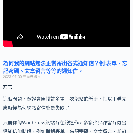
為何我的網站無法正常寄出各式通知信？例:表單、忘
記密碼、文章留言等等的通知信。
2023-07-30
尚無留言
前言
這個問題，保證會困擾許多第一次架站的新手，把以下看完
應就懂為何網站寄信總是失敗了!
只要你的WordPress網站有在線運作，多多少少都會有寄出
通知信的時候，例如
聯絡表單
、
忘記密碼
、文章留言、新訂