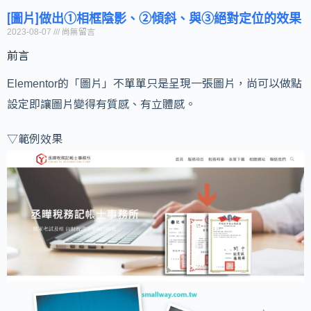
[圖片]做出①相框陰影、②傾斜、與③絕對定位的效果
2023-08-07
尚無留言
前言
Elementor的「圖片」不單單只是呈現一張圖片，尚可以做點
設定即讓圖片變得有質感、有立體感。
▽範例效果