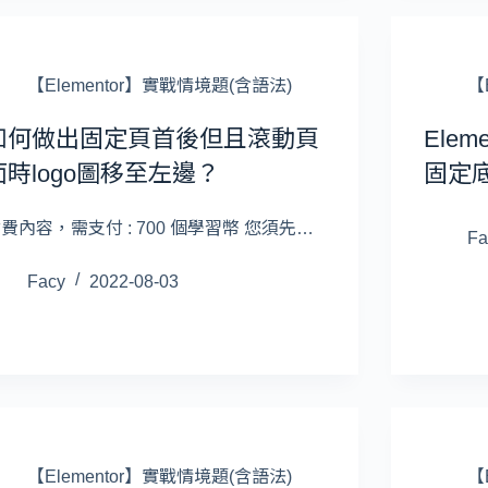
【Elementor】實戰情境題(含語法)
【
如何做出固定頁首後但且滾動頁
Ele
面時logo圖移至左邊？
固定
費內容，需支付 : 700 個學習幣 您須先…
Fa
Facy
2022-08-03
【Elementor】實戰情境題(含語法)
【