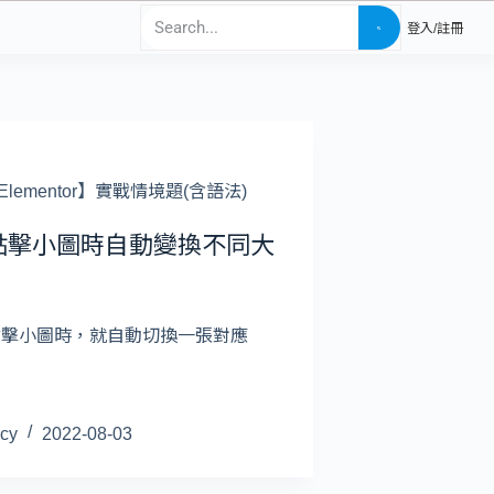
登入/註冊
Elementor】實戰情境題(含語法)
點擊小圖時自動變換不同大
 點擊小圖時，就自動切換一張對應
cy
2022-08-03