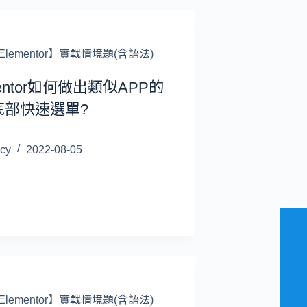
Elementor】實戰情境題(含語法)
mentor如何做出類似APP的
底部快速選單?
cy
2022-08-05
Elementor】實戰情境題(含語法)