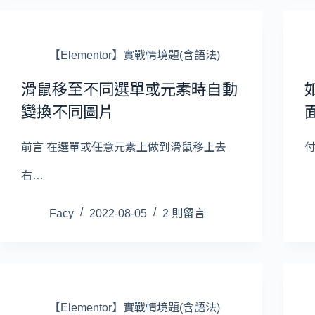
【Elementor】實戰情境題(含語法)
滑鼠移至不同選單或元素時自動
變換不同圖片
前言 在選單或任意元素上做到滑鼠移上去
付
右…
Facy
2022-08-05
2 則留言
【Elementor】實戰情境題(含語法)