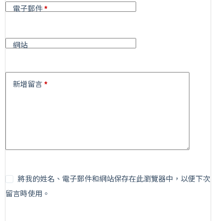
i
電子郵件
*
v
e
:
網站
新增留言
*
將我的姓名、電子郵件和網站保存在此瀏覽器中，以便下次
留言時使用。