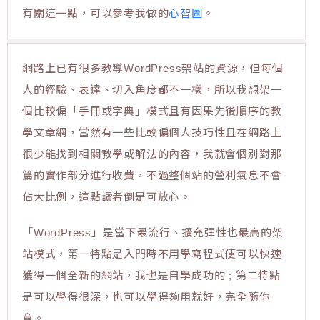
有關這一點，可以參考我做的
心智圖
。
網路上已有很多教導WordPress架站的資源，但每個
人的經驗、表達、切入角度都不一樣，所以我想架一
個比較偏「手冊或字典」模式且有因果先後順序的教
學文章網，當然有一些比較偏個人技巧性且在網路上
很少能找到相關教學或解法的內容，我就會個別對那
篇的實作部分進行收費，不過整個站的營利氣息不會
佔大比例，這點讀者倒是可放心。
「WordPress」是當下最流行、擴充彈性也最高的架
站模式，第一特點是入門時不用學寫程式便可以快速
獲得一個全新的網站，我也是自學成功的 ; 第二特點
是可以學得很深，也可以學得夠用就好，完全隨你
意。