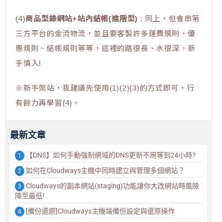
(4)
商品型錄網站+站內結帳(進階型)
: 同上，但會串第
三方平台的金流物流，並且要客製許多運費規則、優
惠規則、結帳規則等等，這裡的路很長、水很深，新
手慎入!
※新手架站，我建議先使用(1)(2)(3)的方式即可，行
有餘力再學習(4)。
最新文章
【DNS】如何手動強制網域的DNS更新不用等到24小時?
如何在Cloudways主機中同時建立與管理多個網站？
Cloudways的副本網站(staging)功能讓你大改網站時風險
降至最低!
[備份還原]Cloudways主機端備份設定與還原操作